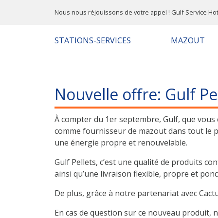
Nous nous réjouissons de votre appel ! Gulf Service Hot
STATIONS-SERVICES
MAZOUT
Nouvelle offre: Gulf Pe
À compter du 1er septembre, Gulf, que vous c
comme fournisseur de mazout dans tout le pa
une énergie propre et renouvelable.
Gulf Pellets, c’est une qualité de produits c
ainsi qu’une livraison flexible, propre et ponc
De plus, grâce à notre partenariat avec Cact
En cas de question sur ce nouveau produit, n’