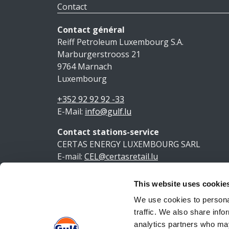
Contact
Contact général
Reiff Petroleum Luxembourg S.A.
Marburgerstrooss 21
9764 Marnach
Luxembourg
+352 92 92 92 -33
E-Mail:
info@gulf.lu
Contact stations-service
CERTAS ENERGY LUXEMBOURG SARL
E-mail:
CEL@certasretail.lu
This website uses cookie
Ment
We use cookies to personal
traffic. We also share info
analytics partners who may