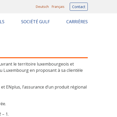
Deutsch
Français
Contact
LS
SOCIÉTÉ GULF
CARRIÈRES
uvrant le territoire luxembourgeois et
au Luxembourg en proposant à sa clientèle
 et ENplus, l’assurance d’un produit régional
rée.
 – 1.