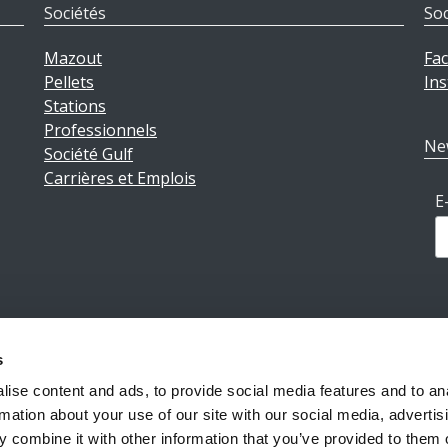
Sociétés
Soc
Mazout
Fa
Pellets
In
Stations
Professionnels
Ne
Société Gulf
Carrières et Emplois
E
s
ions légales
|
Politique de confidentialité
|
Conditions géné
ise content and ads, to provide social media features and to an
rmation about your use of our site with our social media, advertis
 combine it with other information that you’ve provided to them o