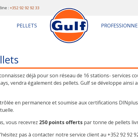
line :
+352 92 92 92 33
PELLETS
PROFESSIONNE
llets
onnaissez déjà pour son réseau de 16 stations- services co
ys, vendra également des pellets. Gulf se développe ainsi 
ontrôlée en permanence et soumise aux certifications DINplus
tuelle.
us, vous recevrez
250 points offerts
par tonne de pellets liv
hésitez pas à contacter notre service client au +352 92 92 92