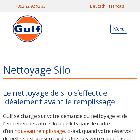
+352 92 92 92 33
Deutsch
Français
Menu
Nettoyage Silo
Le nettoyage de silo s’effectue
idéalement avant le remplissage
Gulf se charge sur votre demande du nettoyage et de
l’entretien de votre silo à pellets dans le cadre
d’un
nouveau remplissage
, c.-à-d. quand votre réservoir
de pellets est presqu’à vide. Une fois votre chauffage à