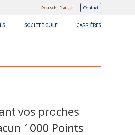
Deutsch
Français
Contact
LS
SOCIÉTÉ GULF
CARRIÈRES
ant vos proches
acun 1000 Points