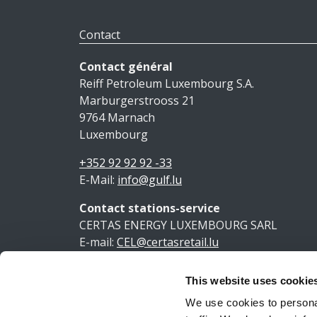
Contact
Contact général
Reiff Petroleum Luxembourg S.A.
Marburgerstrooss 21
9764 Marnach
Luxembourg
+352 92 92 92 -33
E-Mail:
info@gulf.lu
Contact stations-service
CERTAS ENERGY LUXEMBOURG SARL
E-mail:
CEL@certasretail.lu
This website uses cookie
Ment
We use cookies to personal