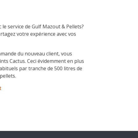
c le service de Gulf Mazout & Pellets?
Partagez votre expérience avec vos
mmande du nouveau client, vous
ints Cactus. Ceci évidemment en plus
bituels par tranche de 500 litres de
ellets.
t