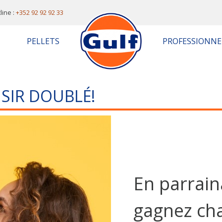
line :
+352 92 92 92 33
PELLETS
PROFESSIONNE
ISIR DOUBLÉ!
En parrain
gagnez ch