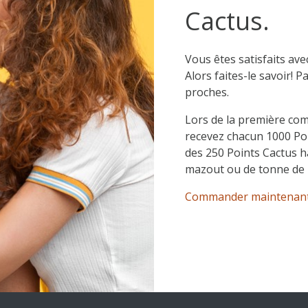
Cactus.
Vous êtes satisfaits ave
Alors faites-le savoir! 
proches.
Lors de la première co
recevez chacun 1000 Po
des 250 Points Cactus ha
mazout ou de tonne de p
Commander maintenan