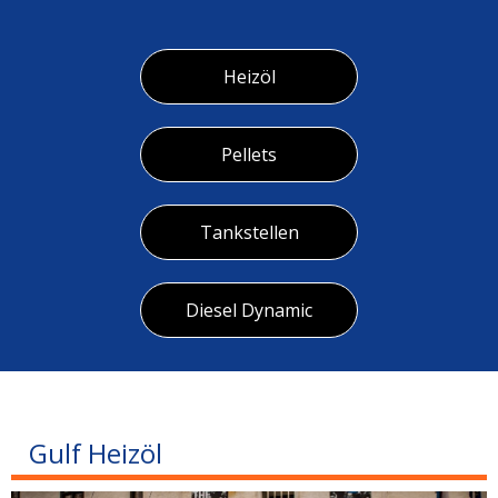
Heizöl
Pellets
Tankstellen
Diesel Dynamic
Gulf Heizöl