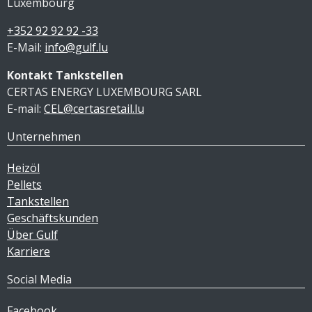
Luxembourg
+352 92 92 92 -33
E-Mail:
info@gulf.lu
Kontakt Tankstellen
CERTAS ENERGY LUXEMBOURG SARL
E-mail:
CEL@certasretail.lu
Unternehmen
Heizöl
Pellets
Tankstellen
Geschäftskunden
Über Gulf
Karriere
Social Media
Facebook