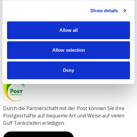
Show details
Ein umfassendes Angebot an leckeren Mahlzeiten zum
Mitnehmen. Kein Fastfood, sondern hochwertiges
Allow all
Takeaway. Sammeln Sie Cactus Punkte auf allen
Einkäufen, einschließlich Kraftstoff.
Allow selection
Unser Autopflege und Carwash Premium Partner.
Deny
Durch die Partnerschaft mit der Post können Sie ihre
Postgeschäfte auf bequeme Art und Weise auf vielen
Gulf Tankstellen erledigen.