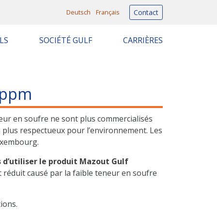
Deutsch
Français
Contact
LS
SOCIÉTÉ GULF
CARRIÈRES
 ppm
eur en soufre ne sont plus commercialisés
i plus respectueux pour l’environnement. Les
Luxembourg.
’utiliser le produit Mazout Gulf
 réduit causé par la faible teneur en soufre
ions.