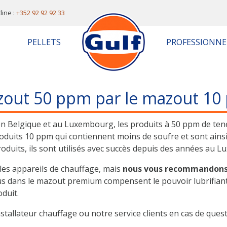
line :
+352 92 92 92 33
PELLETS
PROFESSIONNE
out 50 ppm par le mazout 10
 en Belgique et au Luxembourg, les produits à 50 ppm de ten
duits 10 ppm qui contiennent moins de soufre et sont ains
uits, ils sont utilisés avec succès depuis des années au 
 les appareils de chauffage, mais
nous vous recommandons d
enus dans le mazout premium compensent le pouvoir lubrifiant
duit.
stallateur chauffage ou notre service clients en cas de quest