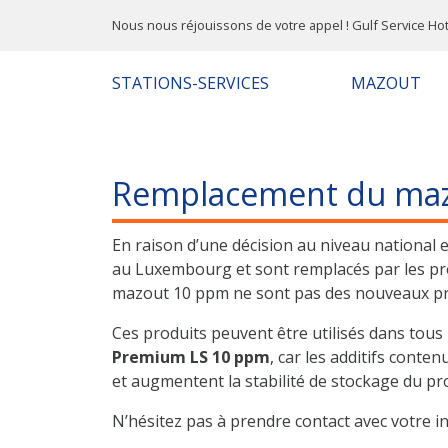
Nous nous réjouissons de votre appel ! Gulf Service Hot
STATIONS-SERVICES
MAZOUT
Remplacement du maz
En raison d’une décision au niveau national
au Luxembourg et sont remplacés par les pro
mazout 10 ppm ne sont pas des nouveaux prod
Ces produits peuvent être utilisés dans tous
Premium LS 10 ppm
, car les additifs cont
et augmentent la stabilité de stockage du pro
N’hésitez pas à prendre contact avec votre in