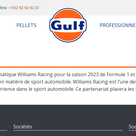
line :
+352 92 92 92 33
PELLETS
PROFESSIONNE
ématique Williams Racing pour la saison 2023 de Formule 1 e
n matière de sport automobile. Williams Racing est l’une de
érience dans le sport automobile. Ce partenariat placera les
Sociétés
Soc