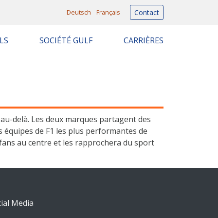
Deutsch
Français
Contact
LS
SOCIÉTÉ GULF
CARRIÈRES
t au-delà. Les deux marques partagent des
s équipes de F1 les plus performantes de
 fans au centre et les rapprochera du sport
ial Media