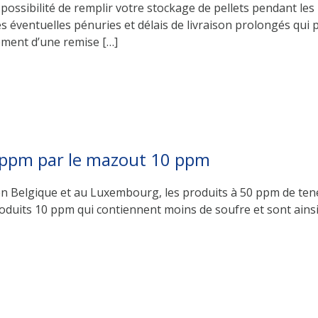
sibilité de remplir votre stockage de pellets pendant les moi
es éventuelles pénuries et délais de livraison prolongés q
ement d’une remise […]
ppm par le mazout 10 ppm
 en Belgique et au Luxembourg, les produits à 50 ppm de ten
duits 10 ppm qui contiennent moins de soufre et sont ains