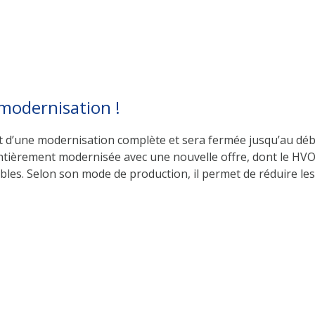
modernisation !
jet d’une modernisation complète et sera fermée jusqu’au dé
ntièrement modernisée avec une nouvelle offre, dont le HVO
bles. Selon son mode de production, il permet de réduire les