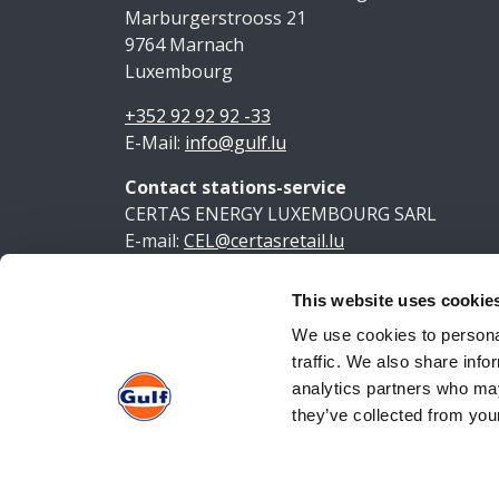
Marburgerstrooss 21
9764 Marnach
Luxembourg
+352 92 92 92 -33
E-Mail:
info@gulf.lu
Contact stations-service
CERTAS ENERGY LUXEMBOURG SARL
E-mail:
CEL@certasretail.lu
This website uses cookie
Ment
We use cookies to personal
traffic. We also share info
analytics partners who may
they’ve collected from your