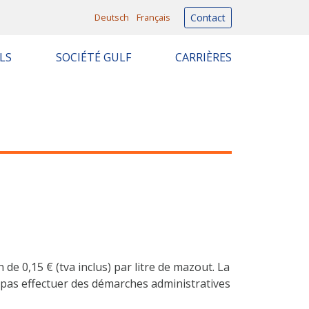
Deutsch
Français
Contact
LS
SOCIÉTÉ GULF
CARRIÈRES
e 0,15 € (tva inclus) par litre de mazout. La
z pas effectuer des démarches administratives