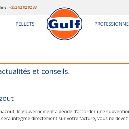
line :
+352 92 92 92 33
PELLETS
PROFESSIONNE
ctualités et conseils.
zout
mazout, le gouvernement a décidé d’accorder une subvention d
et sera intégrée directement sur votre facture, vous ne deve