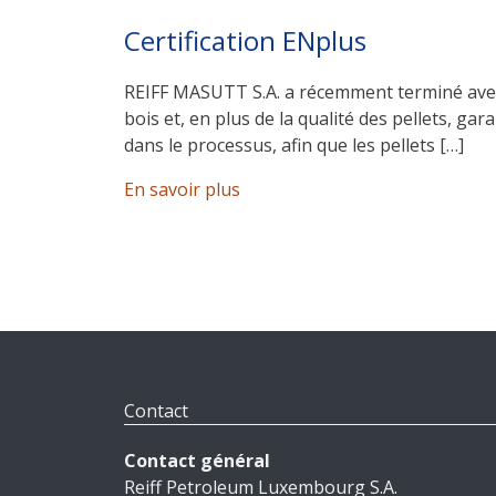
Certification ENplus
REIFF MASUTT S.A. a récemment terminé avec s
bois et, en plus de la qualité des pellets, g
dans le processus, afin que les pellets […]
En savoir plus
Contact
Contact général
Reiff Petroleum Luxembourg S.A.