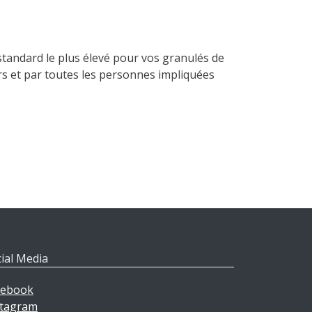
standard le plus élevé pour vos granulés de
urs et par toutes les personnes impliquées
ial Media
cebook
stagram