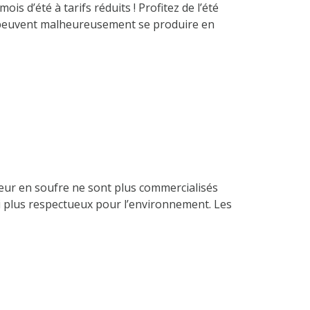
s d’été à tarifs réduits ! Profitez de l’été
ui peuvent malheureusement se produire en
eur en soufre ne sont plus commercialisés
i plus respectueux pour l’environnement. Les