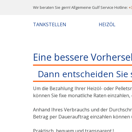
Wir beraten Sie gern! Allgemeine Gulf Service Hotline:
+
TANKSTELLEN
HEIZÖL
Eine bessere Vorherse
Dann entscheiden Sie 
Um die Bezahlung Ihrer Heizöl- oder Pellets
können Sie fixe monatliche Raten einzahlen,
Anhand Ihres Verbrauchs und der Durchschni
Betrag per Dauerauftrag einzahlen können
Praktisch, bequem und transparent !