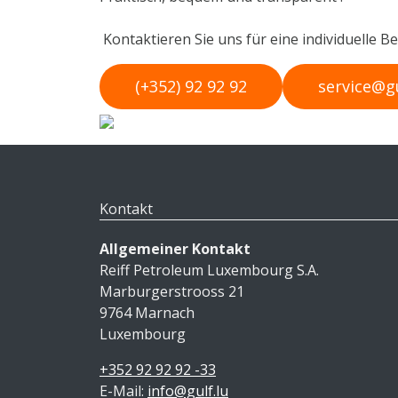
Kontaktieren Sie uns für eine individuelle Be
(+352) 92 92 92
service@gu
Kontakt
Allgemeiner Kontakt
Reiff Petroleum Luxembourg S.A.
Marburgerstrooss 21
9764 Marnach
Luxembourg
+352 92 92 92 -33
E-Mail:
info@gulf.lu