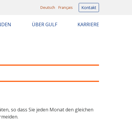
Deutsch
Français
Kontakt
NDEN
ÜBER GULF
KARRIERE
en, so dass Sie jeden Monat den gleichen
rmeiden.