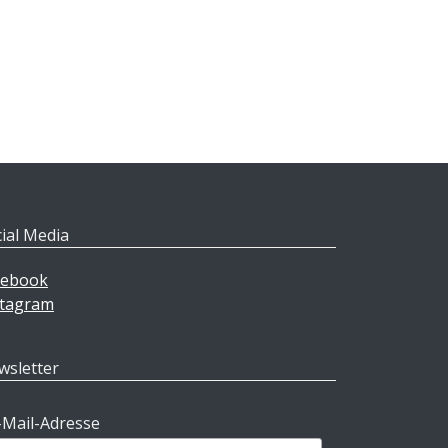
ial Media
cebook
stagram
wsletter
-Mail-Adresse