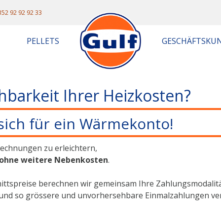
352 92 92 92 33
PELLETS
GESCHÄFTSKU
hbarkeit Ihrer Heizkosten?
sich für ein Wärmekonto!
rechnungen zu erleichtern,
ohne weitere Nebenkosten
.
ttspreise berechnen wir gemeinsam Ihre Zahlungsmodalität
 und so grössere und unvorhersehbare Einmalzahlungen ve