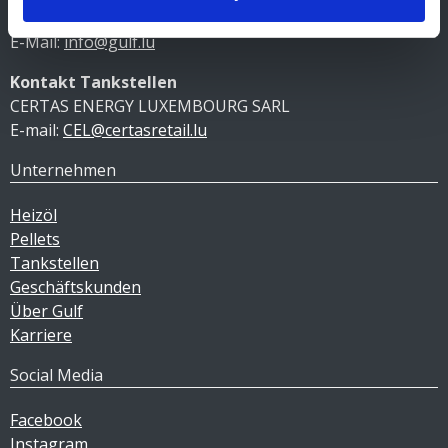
+352 92 92 92 -33
E-Mail:
info@gulf.lu
Kontakt Tankstellen
CERTAS ENERGY LUXEMBOURG SARL
E-mail:
CEL@certasretail.lu
Unternehmen
Heizöl
Pellets
Tankstellen
Geschäftskunden
Über Gulf
Karriere
Social Media
Facebook
Instagram