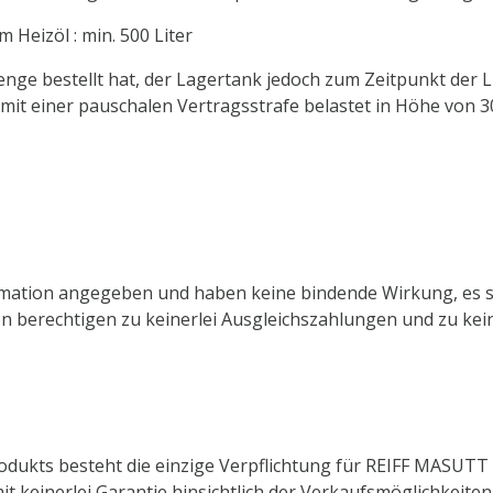
 Heizöl : min. 500 Liter
ge bestellt hat, der Lagertank jedoch zum Zeitpunkt der L
mit einer pauschalen Vertragsstrafe belastet in Höhe von 30
ormation angegeben und haben keine bindende Wirkung, es s
en berechtigen zu keinerlei Ausgleichszahlungen und zu kei
Produkts besteht die einzige Verpflichtung für REIFF MASUTT
 keinerlei Garantie hinsichtlich der Verkaufsmöglichkeiten,