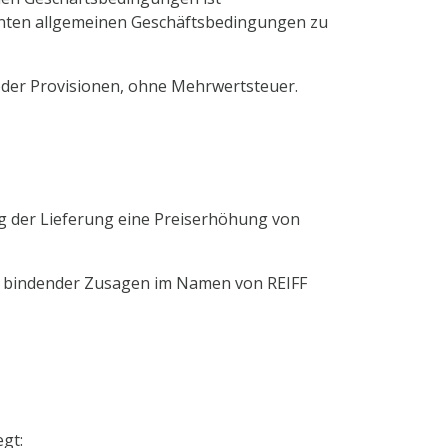
nannten allgemeinen Geschäftsbedingungen zu
 oder Provisionen, ohne Mehrwertsteuer.
ag der Lieferung eine Preiserhöhung von
e bindender Zusagen im Namen von REIFF
gt: