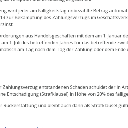
rzug wird jeder am Fälligkeitstag unbezahlte Betrag auto
2013 zur Bekämpfung des Zahlungsverzugs im Geschäftsverk
rzinst.
rderungen aus Handelsgeschäften mit dem am 1. Januar de
am 1. Juli des betreffenden Jahres für das betreffende zwei
omatisch am Tag nach dem Tag der Zahlung oder dem Ende d
 Zahlungsverzug entstandenen Schaden schuldet der in Arti
Entschädigung (Strafklausel) in Höhe von 20% des fällige
er Rückerstattung und bleibt auch dann als Strafklausel gül