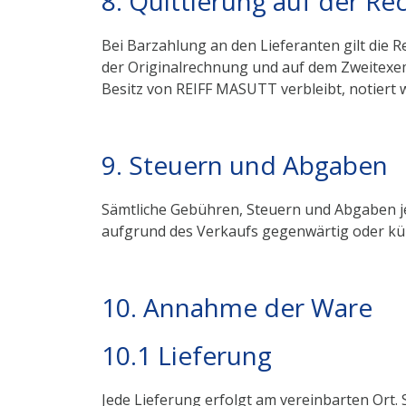
8. Quittierung auf der R
Bei Barzahlung an den Lieferanten gilt die R
der Originalrechnung und auf dem Zweitexe
Besitz von REIFF MASUTT verbleibt, notiert w
9. Steuern und Abgaben
Sämtliche Gebühren, Steuern und Abgaben je
aufgrund des Verkaufs gegenwärtig oder kün
10. Annahme der Ware
10.1 Lieferung
Jede Lieferung erfolgt am vereinbarten Ort