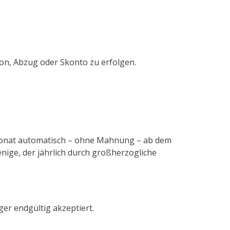
on, Abzug oder Skonto zu erfolgen.
 Monat automatisch – ohne Mahnung – ab dem
nige, der jährlich durch großherzogliche
ger endgültig akzeptiert.