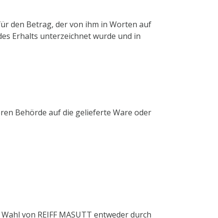
 für den Betrag, der von ihm in Worten auf
es Erhalts unterzeichnet wurde und in
ren Behörde auf die gelieferte Ware oder
ach Wahl von REIFF MASUTT entweder durch