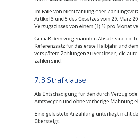
Im Falle von Nichtzahlung oder Zahlungsve
Artikel 3 und 5 des Gesetzes vom 29. März 
Verzugszinses von einem (1) % pro Monat ve
Gemäß dem vorgenannten Absatz sind die Fo
Referenzsatz für das erste Halbjahr und dem 
verspätete Zahlungen zu verzinsen, die aut
zahlen sind.
7.3 Strafklausel
Als Entschädigung für den durch Verzug oder
Amtswegen und ohne vorherige Mahnung eine 
Eine geleistete Anzahlung unterliegt nicht d
übersteigt.