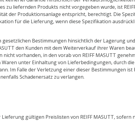
es zu liefernden Produkts nicht vorgegeben wurde, ist REI
ität der Produktionsanlage entspricht, berechtigt. Die Spe
kation für die Lieferung, wenn diese Spezifikation ausdrückli
len gesetzlichen Bestimmungen hinsichtlich der Lagerung 
MASUTT den Kunden mit dem Weiterverkauf ihrer Waren beauft
rn nicht vorhanden, in den vorab von REIFF MASUTT genehm
on Waren unter Einhaltung von Lieferbedingungen, durch di
nn. Im Falle der Verletzung einer dieser Bestimmungen ist
enfalls Schadenersatz zu verlangen.
Lieferung gültigen Preislisten von REIFF MASUTT, sofern ni