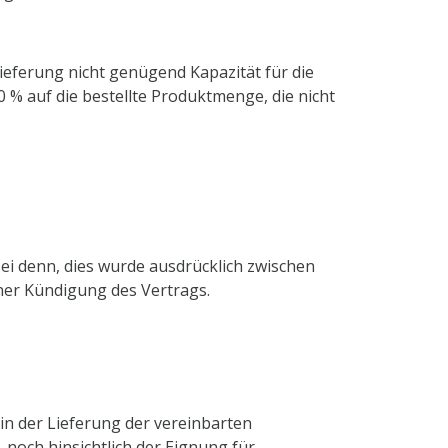
ieferung nicht genügend Kapazität für die
 % auf die bestellte Produktmenge, die nicht
ei denn, dies wurde ausdrücklich zwischen
ner Kündigung des Vertrags.
 in der Lieferung der vereinbarten
 noch hinsichtlich der Eignung für