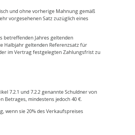
matisch und ohne vorherige Mahnung gemäß
ehr vorgesehenen Satz zuzüglich eines
s betreffenden Jahres geltenden
te Halbjahr geltenden Referenzsatz für
er im Vertrag festgelegten Zahlungsfrist zu
kel 7.2.1 und 7.2.2 genannte Schuldner von
n Betrages, mindestens jedoch 40 €.
tig, wenn sie 20% des Verkaufspreises