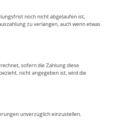
ngsfrist noch nicht abgelaufen ist,
rauszahlung zu verlangen, auch wenn etwas
chnet, sofern die Zahlung diese
zieht, nicht angegeben ist, wird die
ferungen unverzüglich einzustellen.