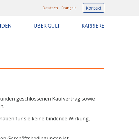
Deutsch
Français
Kontakt
NDEN
ÜBER GULF
KARRIERE
Kunden geschlossenen Kaufvertrag sowie
n.
haben für sie keine bindende Wirkung,
nen Geschäftsbedingungen ist