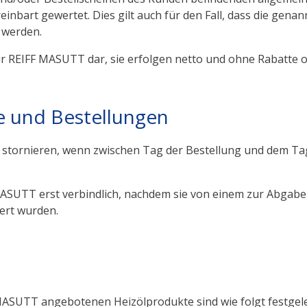
einbart gewertet. Dies gilt auch für den Fall, dass die ge
 werden.
für REIFF MASUTT dar, sie erfolgen netto und ohne Rabatte
 und Bestellungen
zu stornieren, wenn zwischen Tag der Bestellung und dem T
MASUTT erst verbindlich, nachdem sie von einem zur Abgab
ert wurden.
MASUTT angebotenen Heizölprodukte sind wie folgt festgele