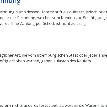
echnung
echnung durch dessen Unterschrift als quittiert, jedoch nur
mplar der Rechnung, welches vom Kunden zur Bestätigung d
urde. Eine Zahlung per Scheck ist nicht zulässig.
glicher Art, die vom luxemburgischen Staat oder jeder ande
ftig erhoben werden, gehen zulasten des Käufers.
. Sofern nichts anderes festgelegt ist, werden die Waren n