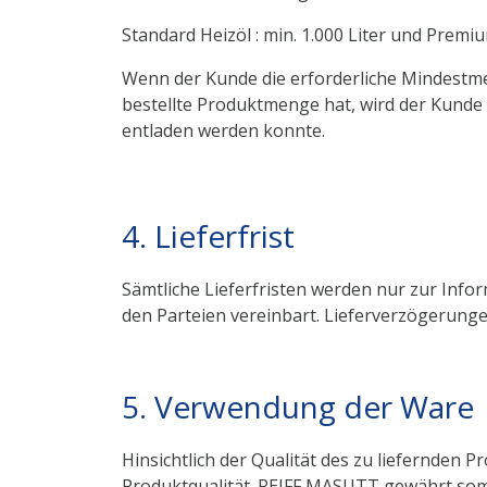
Standard Heizöl : min. 1.000 Liter und Premium
Wenn der Kunde die erforderliche Mindestmen
bestellte Produktmenge hat, wird der Kunde 
entladen werden konnte.
4. Lieferfrist
Sämtliche Lieferfristen werden nur zur Inf
den Parteien vereinbart. Lieferverzögerung
5. Verwendung der Ware
Hinsichtlich der Qualität des zu liefernden 
Produktqualität. REIFF MASUTT gewährt somit