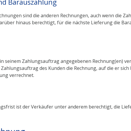
nd Barauszahlung
echnungen sind die anderen Rechnungen, auch wenn die Zahlu
arüber hinaus berechtigt, für die nächste Lieferung die Ba
n seinem Zahlungsauftrag angegebenen Rechnung(en) verre
Zahlungsauftrag des Kunden die Rechnung, auf die er sich be
ung verrechnet.
sfrist ist der Verkäufer unter anderem berechtigt, die Lie