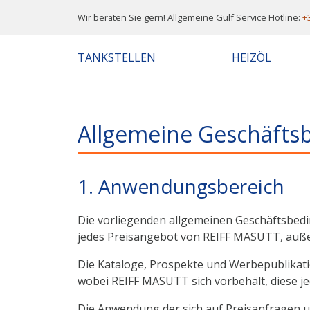
Wir beraten Sie gern! Allgemeine Gulf Service Hotline:
+
TANKSTELLEN
HEIZÖL
Allgemeine Geschäft
1. Anwendungsbereich
Die vorliegenden allgemeinen Geschäftsbe
jedes Preisangebot von REIFF MASUTT, außer 
Die Kataloge, Prospekte und Werbepublikati
wobei REIFF MASUTT sich vorbehält, diese je
Die Anwendung der sich auf Preisanfragen 