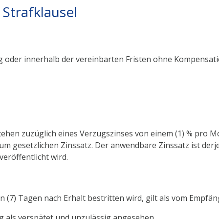
 Strafklausel
g oder innerhalb der vereinbarten Fristen ohne Kompensati
tehen zuzüglich eines Verzugszinses von einem (1) % pro
um gesetzlichen Zinssatz. Der anwendbare Zinssatz ist derje
eröffentlicht wird.
n (7) Tagen nach Erhalt bestritten wird, gilt als vom Empfän
ng als verspätet und unzulässig angesehen.