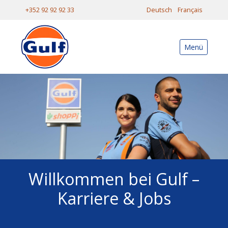
+352 92 92 92 33
Deutsch
Français
Menü
Willkommen bei Gulf –
Karriere & Jobs