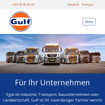
+352 92 92 92 33
Deutsch
Français
Menü
Für Ihr Unternehmen
Egal ob Industrie, Transport, Bauunternehmen oder
Landwirtschaft, Gulf ist Ihr zuverlässiger Partner wenn’s