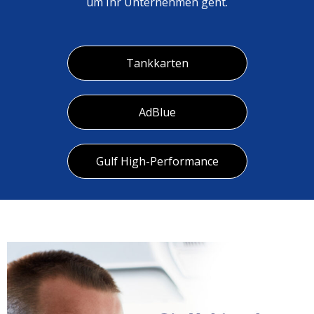
um Ihr Unternehmen geht.
Tankkarten
AdBlue
Gulf High-Performance