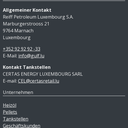
Allgemeiner Kontakt
Reiff Petroleum Luxembourg S.A.
Marburgerstrooss 21
9764 Marnach
Luxembourg
+352 92 92 92 -33
E-Mail:
info@gulf.lu
Kontakt Tankstellen
CERTAS ENERGY LUXEMBOURG SARL
E-mail:
CEL@certasretail.lu
Unternehmen
Heizöl
Pellets
Tankstellen
Geschäftskunden