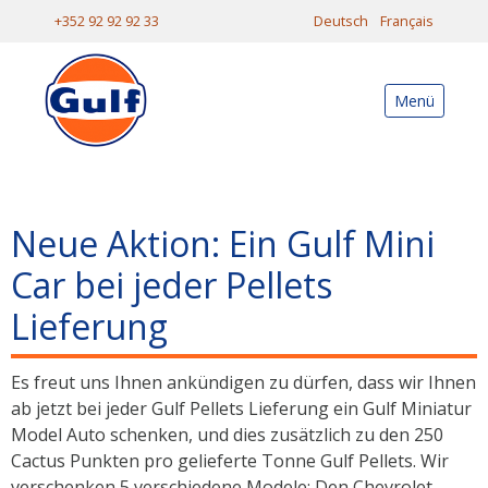
+352 92 92 92 33
Deutsch
Français
Menü
Neue Aktion: Ein Gulf Mini
Car bei jeder Pellets
Lieferung
Es freut uns Ihnen ankündigen zu dürfen, dass wir Ihnen
ab jetzt bei jeder Gulf Pellets Lieferung ein Gulf Miniatur
Model Auto schenken, und dies zusätzlich zu den 250
Cactus Punkten pro gelieferte Tonne Gulf Pellets. Wir
verschenken 5 verschiedene Modele: Den Chevrolet