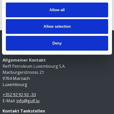
Allow all
Allow selection
Deny
Kontakt
Allgemeiner Kontakt
Reiff Petroleum Luxembourg S.A.
Marburgerstrooss 21
9764 Marnach
Luxembourg
+352 92 92 92 -33
E-Mail:
info@gulf.lu
Kontakt Tankstellen