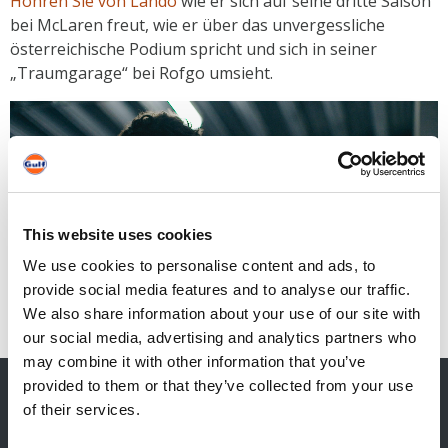
Höhren Sie von Lando
wie er sich auf seine dritte Saison
bei McLaren freut, wie er über das unvergessliche
österreichische Podium spricht und sich in seiner
„Traumgarage“ bei Rofgo umsieht.
This website uses cookies
We use cookies to personalise content and ads, to
provide social media features and to analyse our traffic.
We also share information about your use of our site with
our social media, advertising and analytics partners who
may combine it with other information that you’ve
provided to them or that they’ve collected from your use
of their services.
Kontakt