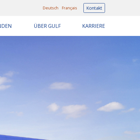
Deutsch
Français
Kontakt
NDEN
ÜBER GULF
KARRIERE