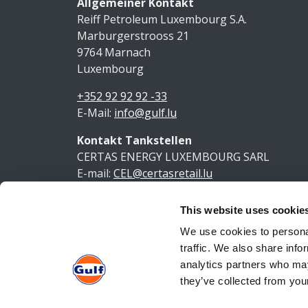
Allgemeiner Kontakt
Reiff Petroleum Luxembourg S.A.
Marburgerstrooss 21
9764 Marnach
Luxembourg
+352 92 92 92 -33
E-Mail:
info@gulf.lu
Kontakt Tankstellen
CERTAS ENERGY LUXEMBOURG SARL
E-mail:
CEL@certasretail.lu
This website uses cookie
We use cookies to personal
traffic. We also share info
analytics partners who may
they’ve collected from your