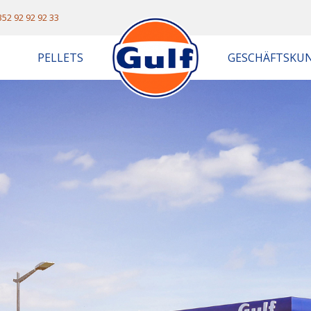
352 92 92 92 33
PELLETS
GESCHÄFTSKU